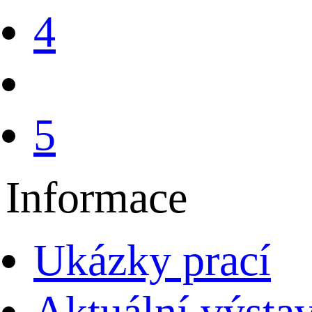
4
(Aktuální
5
strana)
Informace
Ukázky prací
Aktuální výsta