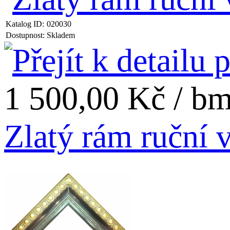
Katalog ID:
020030
Dostupnost:
Skladem
1 500,00 Kč / b
Zlatý rám ruční