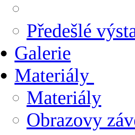
Předešlé výst
Galerie
Materiály
Materiály
Obrazovy záv