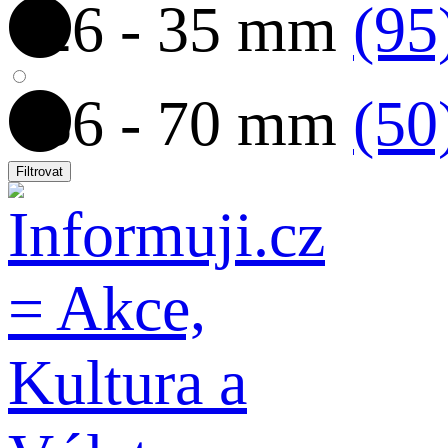
26 - 35 mm
(95
36 - 70 mm
(50
Filtrovat