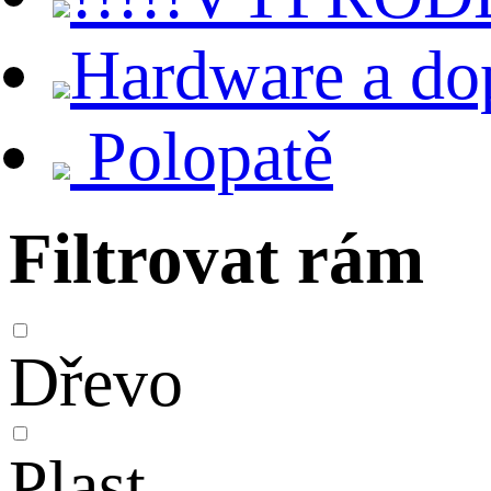
Hardware a do
Polopatě
Filtrovat rám
Dřevo
Plast