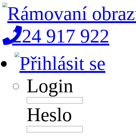
224 917 922
Login
Heslo