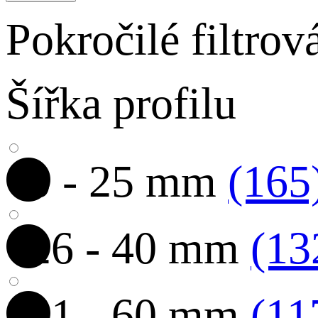
Pokročilé filtrov
Šířka profilu
0 - 25 mm
(165
26 - 40 mm
(13
41 - 60 mm
(11