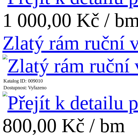
1 000,00 Kč / b
Zlatý rám ruční
Katalog ID:
009010
Dostupnost:
Vyřazeno
800,00 Kč / bm