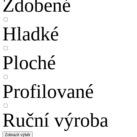
Zdobené
Hladké
Ploché
Profilované
Ruční výroba
Zobrazit výběr