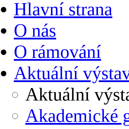
Hlavní strana
O nás
O rámování
Aktuální výsta
Aktuální výst
Akademické 