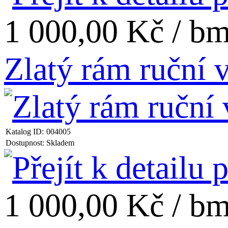
1 000,00 Kč / b
Zlatý rám ruční
Katalog ID:
004005
Dostupnost:
Skladem
1 000,00 Kč / b