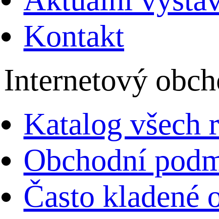
Kontakt
Internetový obc
Katalog všech 
Obchodní pod
Často kladené 