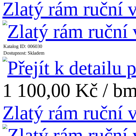
Zlatý rám ruční
Katalog ID:
006030
Dostupnost:
Skladem
1 100,00 Kč / b
Zlatý rám ruční