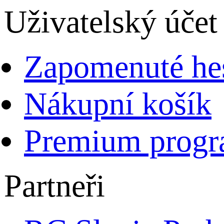
Uživatelský účet
Zapomenuté he
Nákupní košík
Premium prog
Partneři