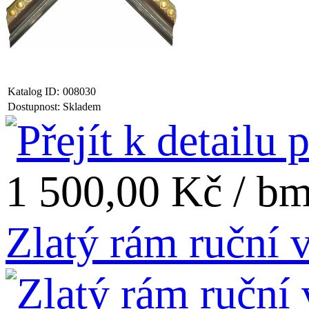
Katalog ID:
008030
Dostupnost:
Skladem
1 500,00 Kč / b
Zlatý rám ruční