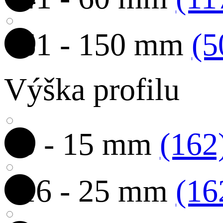
61 - 150 mm
(5
Výška profilu
0 - 15 mm
(162
16 - 25 mm
(16