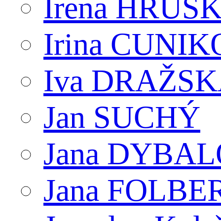
Irena HRUŠ
Irina CUNI
Iva DRAŽS
Jan SUCHÝ
Jana DYBA
Jana FOLB