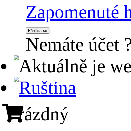
Zapomenuté h
Přihlásit se
Nemáte účet 
Prázdný