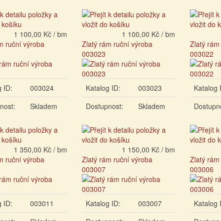
1 100,00 Kč / bm
1 100,00 Kč / bm
m ruční výroba
Zlatý rám ruční výroba
Zlatý rám
003023
003022
 ID:
003024
Katalog ID:
003023
Katalog 
nost:
Skladem
Dostupnost:
Skladem
Dostupn
1 350,00 Kč / bm
1 150,00 Kč / bm
m ruční výroba
Zlatý rám ruční výroba
Zlatý rám
003007
003006
 ID:
003011
Katalog ID:
003007
Katalog 