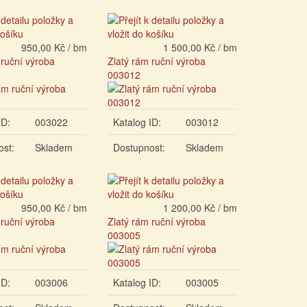
950,00 Kč / bm
1 500,00 Kč / bm
 ruční výroba
Zlatý rám ruční výroba
003012
ID:
003022
Katalog ID:
003012
ost:
Skladem
Dostupnost:
Skladem
950,00 Kč / bm
1 200,00 Kč / bm
 ruční výroba
Zlatý rám ruční výroba
003005
ID:
003006
Katalog ID:
003005