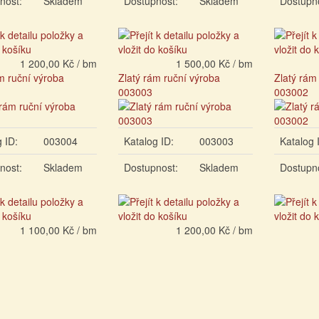
nost:
Skladem
Dostupnost:
Skladem
Dostupn
1 200,00 Kč / bm
1 500,00 Kč / bm
m ruční výroba
Zlatý rám ruční výroba
Zlatý rám
003003
003002
 ID:
003004
Katalog ID:
003003
Katalog 
nost:
Skladem
Dostupnost:
Skladem
Dostupn
1 100,00 Kč / bm
1 200,00 Kč / bm