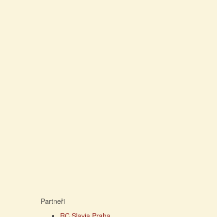
Partneři
RC Slavia Praha