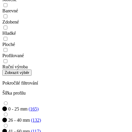
Barevné
Zdobené
Hladké
Ploché
Profilované
Ruční výroba
Zobrazit výběr
Pokročilé filtrování
Šířka profilu
0 - 25 mm
(165)
26 - 40 mm
(132)
41 - 60 mm
(117)