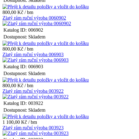
Dostupnost:
Skladem
800,00 Kč / bm
Zlatý rám ruční výroba 0060902
Katalog ID:
006902
Dostupnost:
Skladem
800,00 Kč / bm
Zlatý rám ruční výroba 006903
Katalog ID:
006903
Dostupnost:
Skladem
800,00 Kč / bm
Zlatý rám ruční výroba 003922
Katalog ID:
003922
Dostupnost:
Skladem
1 100,00 Kč / bm
Zlatý rám ruční výroba 003923