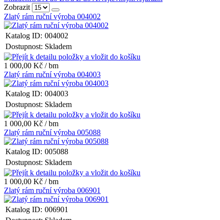
Zobrazit
Zlatý rám ruční výroba 004002
Katalog ID:
004002
Dostupnost:
Skladem
1 000,00 Kč / bm
Zlatý rám ruční výroba 004003
Katalog ID:
004003
Dostupnost:
Skladem
1 000,00 Kč / bm
Zlatý rám ruční výroba 005088
Katalog ID:
005088
Dostupnost:
Skladem
1 000,00 Kč / bm
Zlatý rám ruční výroba 006901
Katalog ID:
006901