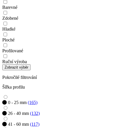
Barevné
Zdobené
Hladké
Ploché
Profilované
Ruční výroba
Zobrazit výběr
Pokročilé filtrování
Šířka profilu
0 - 25 mm
(165)
26 - 40 mm
(132)
41 - 60 mm
(117)