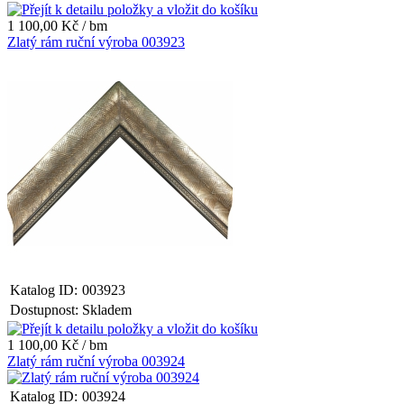
1 100,00 Kč / bm
Zlatý rám ruční výroba 003923
Katalog ID:
003923
Dostupnost:
Skladem
1 100,00 Kč / bm
Zlatý rám ruční výroba 003924
Katalog ID:
003924