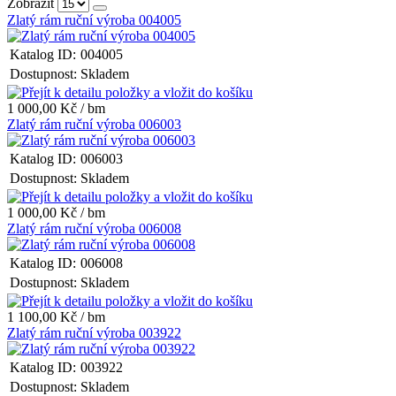
Zobrazit
Zlatý rám ruční výroba 004005
Katalog ID:
004005
Dostupnost:
Skladem
1 000,00 Kč / bm
Zlatý rám ruční výroba 006003
Katalog ID:
006003
Dostupnost:
Skladem
1 000,00 Kč / bm
Zlatý rám ruční výroba 006008
Katalog ID:
006008
Dostupnost:
Skladem
1 100,00 Kč / bm
Zlatý rám ruční výroba 003922
Katalog ID:
003922
Dostupnost:
Skladem