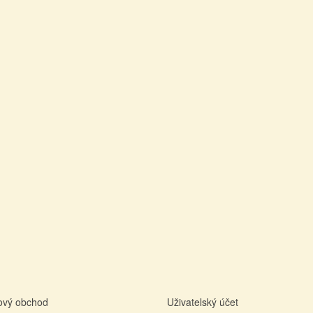
tový obchod
Uživatelský účet