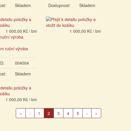
ost:
Skladem
Dostupnost:
Skladem
1 000,00 Kč / bm
1 000,00 Kč / bm
 ruční výroba
ID:
004004
ost:
Skladem
1 000,00 Kč / bm
(Aktuální
«
‹
1
2
3
4
5
›
»
strana)