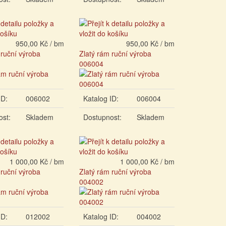
950,00 Kč / bm
950,00 Kč / bm
 ruční výroba
Zlatý rám ruční výroba
006004
ID:
006002
Katalog ID:
006004
ost:
Skladem
Dostupnost:
Skladem
1 000,00 Kč / bm
1 000,00 Kč / bm
 ruční výroba
Zlatý rám ruční výroba
004002
ID:
012002
Katalog ID:
004002