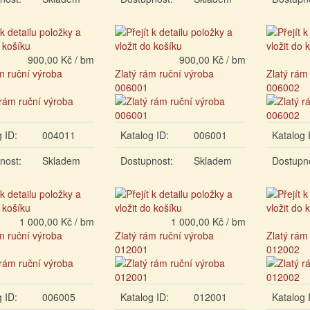
900,00 Kč / bm
900,00 Kč / bm
m ruční výroba
Zlatý rám ruční výroba
Zlatý rám
006001
006002
 ID:
004011
Katalog ID:
006001
Katalog 
nost:
Skladem
Dostupnost:
Skladem
Dostupn
1 000,00 Kč / bm
1 000,00 Kč / bm
m ruční výroba
Zlatý rám ruční výroba
Zlatý rám
012001
012002
 ID:
006005
Katalog ID:
012001
Katalog 