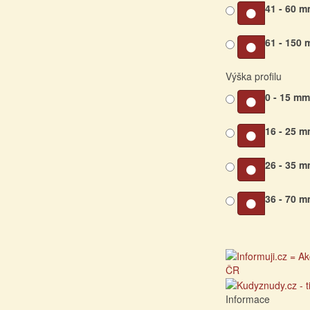
41 - 60 
61 - 150
Výška profilu
0 - 15 m
16 - 25 
26 - 35 
36 - 70 
Informace